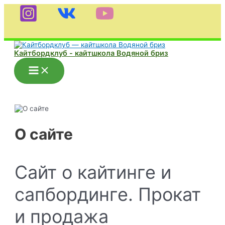
Перейти
к
содержимому
Кайтбордклуб - кайтшкола Водяной бриз
Main
Menu
О сайте
Сайт о кайтинге и
сапбординге. Прокат
и продажа